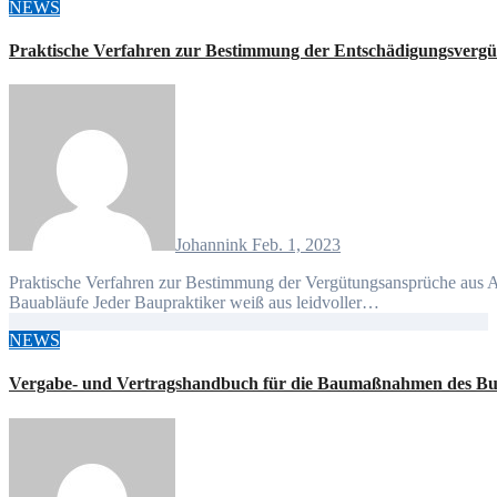
NEWS
Praktische Verfahren zur Bestimmung der Entschädigungsverg
Johannink
Feb. 1, 2023
Praktische Verfahren zur Bestimmung der Vergütungsansprüche aus Annahmeverzug und Preisanpassung bei geänderten
Bauabläufe Jeder Baupraktiker weiß aus leidvoller…
NEWS
Vergabe- und Vertragshandbuch für die Baumaßnahmen des Bun