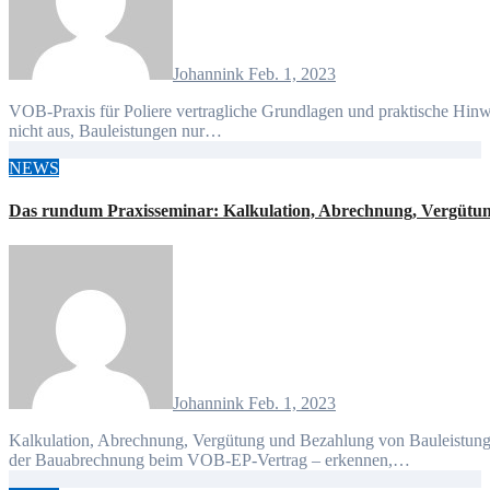
Johannink
Feb. 1, 2023
VOB-Praxis für Poliere vertragliche Grundlagen und praktische Hinweise für eine erfolgreiche Bauvertragsabwicklung Es reicht
nicht aus, Bauleistungen nur…
NEWS
Das rundum Praxisseminar: Kalkulation, Abrechnung, Vergütun
Johannink
Feb. 1, 2023
Kalkulation, Abrechnung, Vergütung und Bezahlung von Bauleistungen Technische und vertragliche Optimierungspotenziale in
der Bauabrechnung beim VOB-EP-Vertrag – erkennen,…