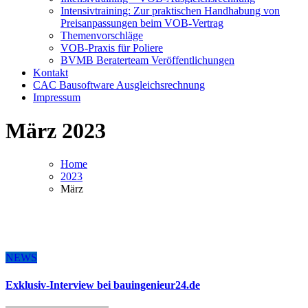
Intensivtraining: Zur praktischen Handhabung von
Preisanpassungen beim VOB-Vertrag
Themenvorschläge
VOB-Praxis für Poliere
BVMB Beraterteam Veröffentlichungen
Kontakt
CAC Bausoftware Ausgleichsrechnung
Impressum
März 2023
Home
2023
März
NEWS
Exklusiv-Interview bei bauingenieur24.de