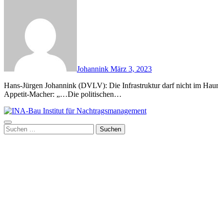
Johannink
März 3, 2023
Hans-Jürgen Johannink (DVLV): Die Infrastruktur darf nicht im Hauruckverfahren erneuert werden Hier ein kleiner inhaltlicher
Appetit-Macher: „…Die politischen…
Suchen
nach: