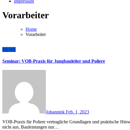
Impressum
Vorarbeiter
Home
Vorarbeiter
NEWS
Seminar: VOB-Praxis für Jungbauleiter und Poliere
Johannink
Feb. 1, 2023
VOB-Praxis für Poliere vertragliche Grundlagen und praktische Hinweise für eine erfolgreiche Bauvertragsabwicklung Es reicht
nicht aus, Bauleistungen nur…