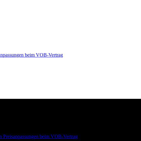
isanpassungen beim VOB-Vertrag
 von Preisanpassungen beim VOB-Vertrag