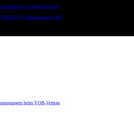
d Bezahlung von Bauleistungen
(VHB 2017) Aktualisierung 2019
isanpassungen beim VOB-Vertrag