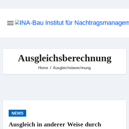
Skip
to
content
Ausgleichsberechnung
Home
Ausgleichsberechnung
NEWS
Ausgleich in anderer Weise durch